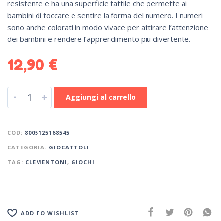
resistente e ha una superficie tattile che permette ai
bambini di toccare e sentire la forma del numero. I numeri
sono anche colorati in modo vivace per attirare l’attenzione
dei bambini e rendere l’apprendimento più divertente.
12,90
€
-
+
Aggiungi al carrello
COD:
8005125168545
CATEGORIA:
GIOCATTOLI
TAG:
CLEMENTONI
,
GIOCHI
ADD TO WISHLIST