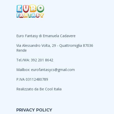
Euro Fantasy di Emanuela Cadavere
Via Alessandro Volta, 29 - Quattromiglia 87036
Rende
Tel./WA: 392 201 8642
Mailbox:
eurofantasycs@gmail.com
P.IVA 03112480789
Realizzato da
Be Cool Italia
PRIVACY POLICY