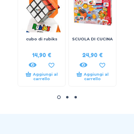
cubo di rubiks
SCUOLA DI CUCINA
bam
14,90
€
24,90
€
Aggiungi al
Aggiungi al
carrello
carrello