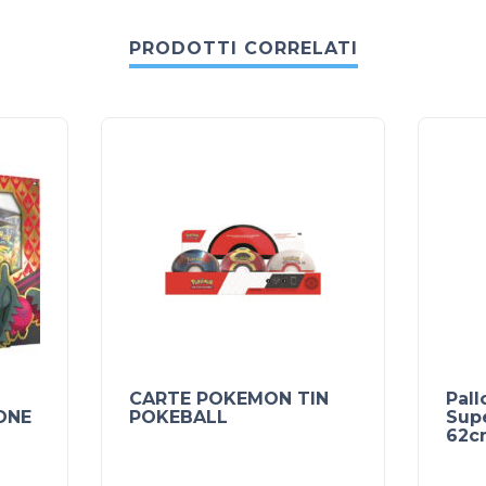
PRODOTTI CORRELATI
CARTE POKEMON TIN
Pall
ONE
POKEBALL
Sup
62c