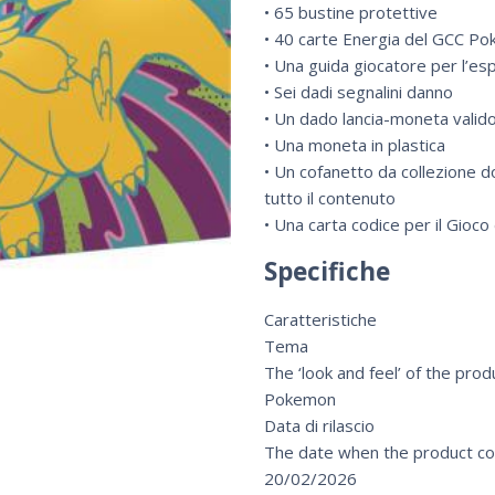
• 65 bustine protettive
• 40 carte Energia del GCC P
• Una guida giocatore per l’e
• Sei dadi segnalini danno
• Un dado lancia-moneta valido
• Una moneta in plastica
• Un cofanetto da collezione d
tutto il contenuto
• Una carta codice per il Gioco
Specifiche
Caratteristiche
Tema
The ‘look and feel’ of the prod
Pokemon
Data di rilascio
The date when the product co
20/02/2026