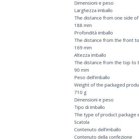
Dimensioni e peso
Larghezza imballo
The distance from one side of 
188 mm
Profondità imballo
The distance from the front to
169 mm
Altezza imballo
The distance from the top to 
90 mm
Peso dell’imballo
Weight of the packaged produ
710 g
Dimensioni e peso
Tipo di imballo
The type of product package e
Scatola
Contenuto dell’imballo
Contenuto della confezione