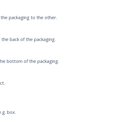
the packaging to the other.
 the back of the packaging.
the bottom of the packaging.
ct.
.g. box.