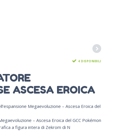
4 DISPONIBILI
ATORE
SE ASCESA EROICA
dell’espansione Megaevoluzione – Ascesa Eroica del
 Megaevoluzione – Ascesa Eroica del GCC Pokémon
afica a figura intera di Zekrom di N