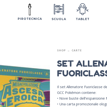
PIROTECNICA
SCUOLA
TABLET
SHOP
CARTE
SET ALLEN
FUORICLAS
Il set Allenatore Fuoriclasse 
GCC Pokémon contiene:
• Nove buste dell’espansione
• Una carta promozionale ologr