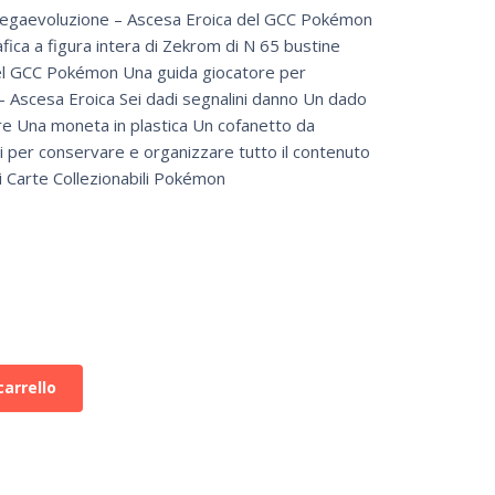
Megaevoluzione – Ascesa Eroica del GCC Pokémon
ica a figura intera di Zekrom di N 65 bustine
del GCC Pokémon Una guida giocatore per
 Ascesa Eroica Sei dadi segnalini danno Un dado
re Una moneta in plastica Un cofanetto da
ri per conservare e organizzare tutto il contenuto
di Carte Collezionabili Pokémon
carrello