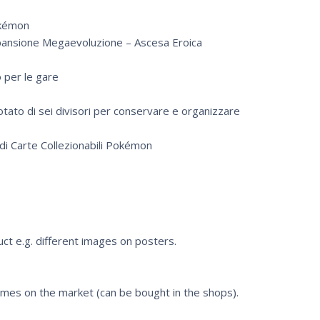
okémon
spansione Megaevoluzione – Ascesa Eroica
 per le gare
otato di sei divisori per conservare e organizzare
 di Carte Collezionabili Pokémon
uct e.g. different images on posters.
mes on the market (can be bought in the shops).