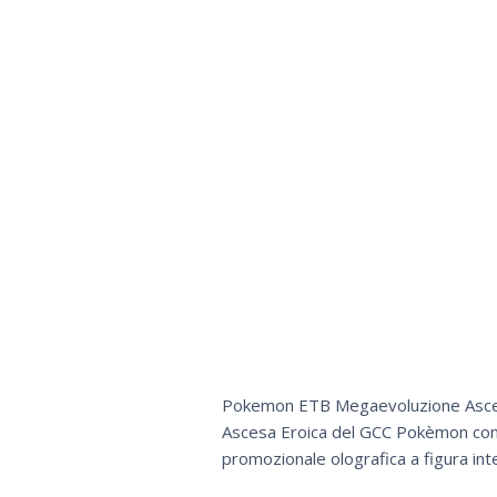
Pokemon ETB Megaevoluzione Ascesa 
Ascesa Eroica del GCC Pokèmon cont
promozionale olografica a figura int