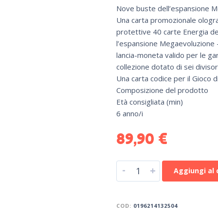
Nove buste dell’espansione 
Una carta promozionale olograf
protettive 40 carte Energia 
l’espansione Megaevoluzione –
lancia-moneta valido per le ga
collezione dotato di sei diviso
Una carta codice per il Gioco 
Composizione del prodotto
Età consigliata (min)
6 anno/i
89,90
€
-
+
Aggiungi al 
COD:
0196214132504