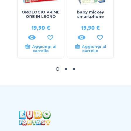
OROLOGIO PRIME
baby mickey
b
ORE IN LEGNO
smartphone
19,90
€
19,90
€
Aggiungi al
Aggiungi al
carrello
carrello