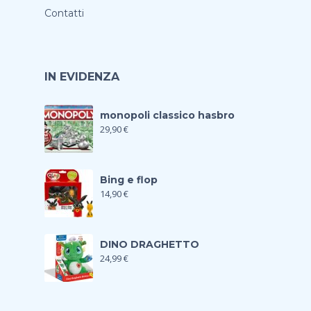
Contatti
IN EVIDENZA
monopoli classico hasbro
29,90
€
Bing e flop
14,90
€
DINO DRAGHETTO
24,99
€