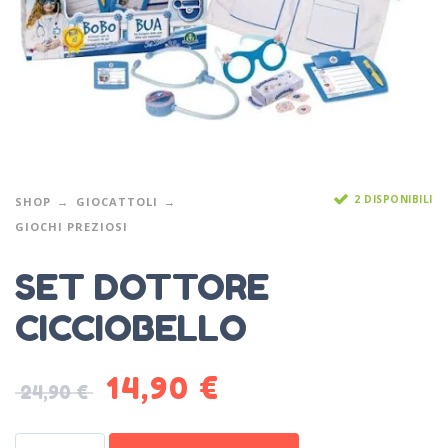
2 DISPONIBILI
SHOP
GIOCATTOLI
GIOCHI PREZIOSI
SET DOTTORE
CICCIOBELLO
14,90
€
24,90
€