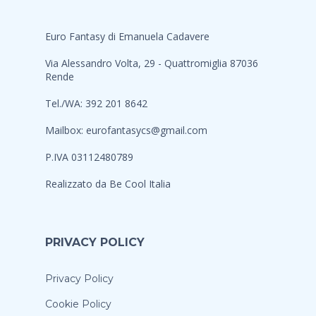
Euro Fantasy di Emanuela Cadavere
Via Alessandro Volta, 29 - Quattromiglia 87036
Rende
Tel./WA: 392 201 8642
Mailbox:
eurofantasycs@gmail.com
P.IVA 03112480789
Realizzato da
Be Cool Italia
PRIVACY POLICY
Privacy Policy
Cookie Policy