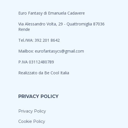
Euro Fantasy di Emanuela Cadavere
Via Alessandro Volta, 29 - Quattromiglia 87036
Rende
Tel./WA: 392 201 8642
Mailbox:
eurofantasycs@gmail.com
P.IVA 03112480789
Realizzato da
Be Cool Italia
PRIVACY POLICY
Privacy Policy
Cookie Policy