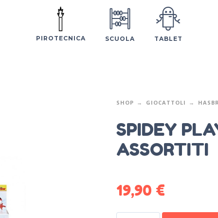
PIROTECNICA
SCUOLA
TABLET
SHOP
GIOCATTOLI
HASB
SPIDEY PLA
ASSORTITI
19,90
€