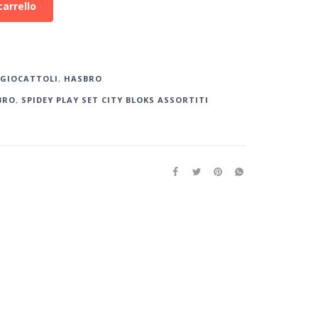
carrello
GIOCATTOLI
,
HASBRO
BRO
,
SPIDEY PLAY SET CITY BLOKS ASSORTITI