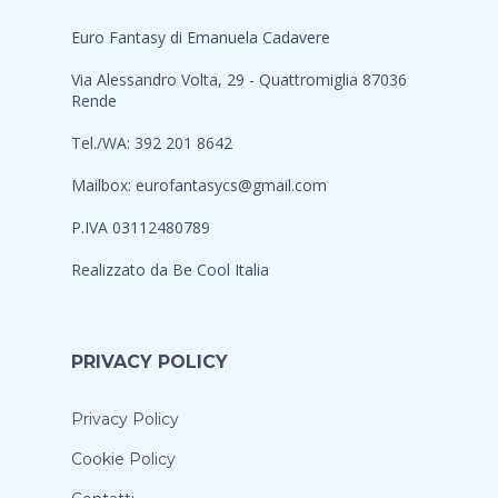
Euro Fantasy di Emanuela Cadavere
Via Alessandro Volta, 29 - Quattromiglia 87036
Rende
Tel./WA: 392 201 8642
Mailbox:
eurofantasycs@gmail.com
P.IVA 03112480789
Realizzato da
Be Cool Italia
PRIVACY POLICY
Privacy Policy
Cookie Policy