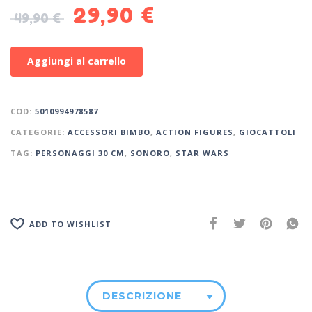
29,90
€
49,90
€
Aggiungi al carrello
COD:
5010994978587
CATEGORIE:
ACCESSORI BIMBO
,
ACTION FIGURES
,
GIOCATTOLI
TAG:
PERSONAGGI 30 CM
,
SONORO
,
STAR WARS
ADD TO WISHLIST
DESCRIZIONE