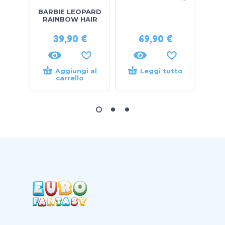
BARBIE LEOPARD
ANIM
RAINBOW HAIR
39,90
€
69,90
€
Aggiungi al
Leggi tutto
carrello