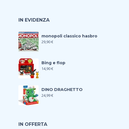
IN EVIDENZA
monopoli classico hasbro
29,90
€
Bing e flop
14,90
€
DINO DRAGHETTO
24,99
€
IN OFFERTA