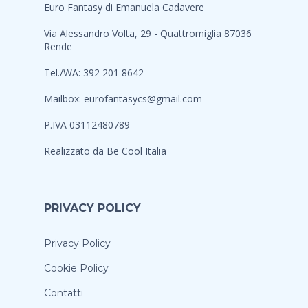
Euro Fantasy di Emanuela Cadavere
Via Alessandro Volta, 29 - Quattromiglia 87036
Rende
Tel./WA: 392 201 8642
Mailbox:
eurofantasycs@gmail.com
P.IVA 03112480789
Realizzato da
Be Cool Italia
PRIVACY POLICY
Privacy Policy
Cookie Policy
Contatti