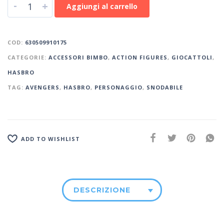
-
+
Aggiungi al carrello
COD:
630509910175
CATEGORIE:
ACCESSORI BIMBO
,
ACTION FIGURES
,
GIOCATTOLI
,
HASBRO
TAG:
AVENGERS
,
HASBRO
,
PERSONAGGIO
,
SNODABILE
ADD TO WISHLIST
DESCRIZIONE