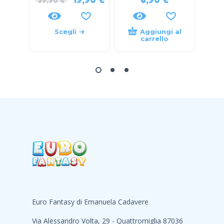
39,90
€
Scegli
Aggiungi al
carrello
Euro Fantasy di Emanuela Cadavere
Via Alessandro Volta, 29 - Quattromiglia 87036