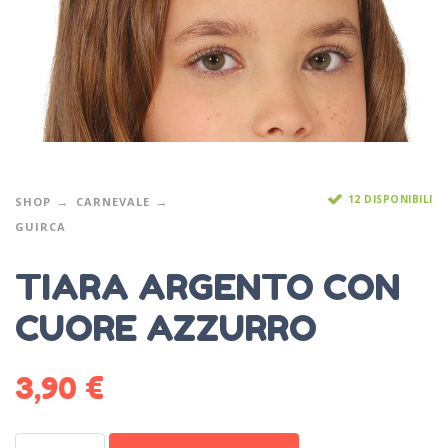
12 DISPONIBILI
SHOP
CARNEVALE
GUIRCA
TIARA ARGENTO CON
CUORE AZZURRO
3,90
€