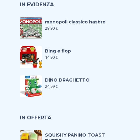
IN EVIDENZA
monopoli classico hasbro
29,90
€
Bing e flop
14,90
€
DINO DRAGHETTO
24,99
€
IN OFFERTA
SQUISHY PANINO TOAST