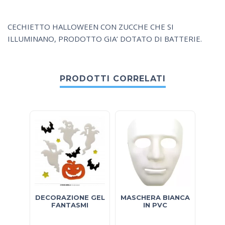
CECHIETTO HALLOWEEN CON ZUCCHE CHE SI
ILLUMINANO, PRODOTTO GIA’ DOTATO DI BATTERIE.
PRODOTTI CORRELATI
DECORAZIONE GEL
MASCHERA BIANCA
FANTASMI
IN PVC
A
H