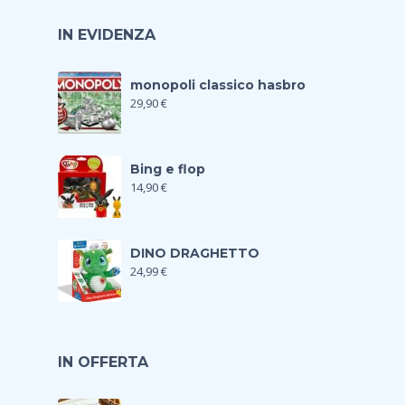
IN EVIDENZA
monopoli classico hasbro
29,90
€
Bing e flop
14,90
€
DINO DRAGHETTO
24,99
€
IN OFFERTA