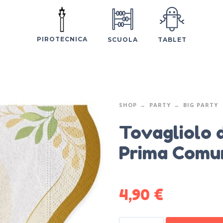
PIROTECNICA
SCUOLA
TABLET
SHOP
PARTY
BIG PARTY
Tovagliolo 
Prima Comun
4,90
€