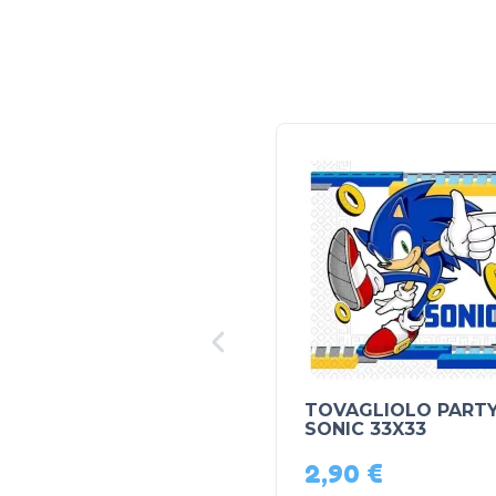
TOVAGLIOLO PART
SONIC 33X33
2,90
€