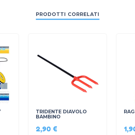
PRODOTTI CORRELATI
Y
TRIDENTE DIAVOLO
RAG
BAMBINO
2,90
€
1,