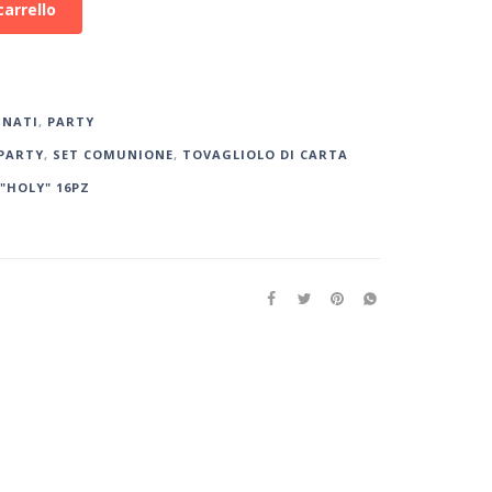
carrello
INATI
,
PARTY
PARTY
,
SET COMUNIONE
,
TOVAGLIOLO DI CARTA
"HOLY" 16PZ