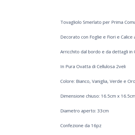
Tovagliolo Smerlato per Prima Com
Decorato con Foglie e Fiori e Calice 
Arricchito dal bordo e da dettagli in
In Pura Ovatta di Cellulosa 2veli
Colore: Bianco, Vaniglia, Verde e Or
Dimensione chiuso: 16.5cm x 16.5c
Diametro aperto: 33cm
Confezione da 16pz