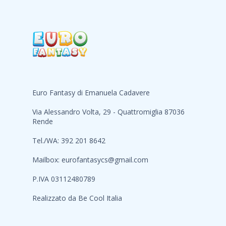
Euro Fantasy di Emanuela Cadavere
Via Alessandro Volta, 29 - Quattromiglia 87036
Rende
Tel./WA: 392 201 8642
Mailbox:
eurofantasycs@gmail.com
P.IVA 03112480789
Realizzato da
Be Cool Italia