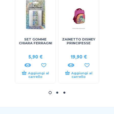
SET GOMME
ZAINETTO DISNEY
DIA
CHIARA FERRAGNI
PRINCIPESSE
CHI
5,90
€
19,90
€
Aggiungi al
Aggiungi al
carrello
carrello