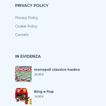
PRIVACY POLICY
Privacy Policy
Cookie Policy
Contatti
IN EVIDENZA
monopoli classico hasbro
29,90
€
Bing e flop
14,90
€