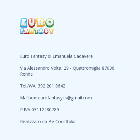
Euro Fantasy di Emanuela Cadavere
Via Alessandro Volta, 29 - Quattromiglia 87036
Rende
Tel./WA: 392 201 8642
Mailbox:
eurofantasycs@gmail.com
P.IVA 03112480789
Realizzato da
Be Cool Italia