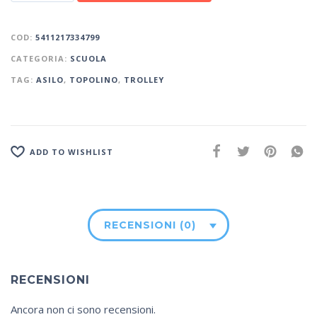
COD:
5411217334799
CATEGORIA:
SCUOLA
TAG:
ASILO
,
TOPOLINO
,
TROLLEY
ADD TO WISHLIST
RECENSIONI (0)
RECENSIONI
Ancora non ci sono recensioni.