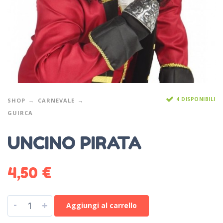
4 DISPONIBILI
SHOP
CARNEVALE
GUIRCA
UNCINO PIRATA
4,50
€
-
+
Aggiungi al carrello