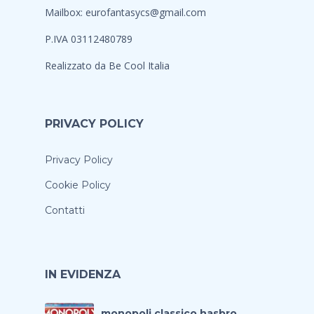
Mailbox:
eurofantasycs@gmail.com
P.IVA 03112480789
Realizzato da
Be Cool Italia
PRIVACY POLICY
Privacy Policy
Cookie Policy
Contatti
IN EVIDENZA
monopoli classico hasbro