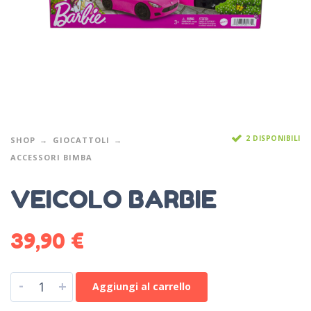
2 DISPONIBILI
SHOP
GIOCATTOLI
ACCESSORI BIMBA
VEICOLO BARBIE
39,90
€
-
+
Aggiungi al carrello