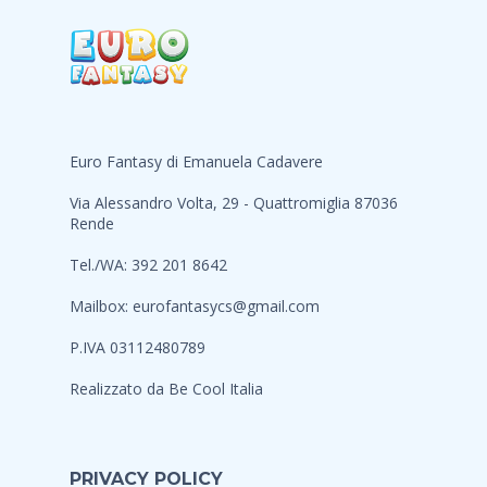
Euro Fantasy di Emanuela Cadavere
Via Alessandro Volta, 29 - Quattromiglia 87036
Rende
Tel./WA: 392 201 8642
Mailbox:
eurofantasycs@gmail.com
P.IVA 03112480789
Realizzato da
Be Cool Italia
PRIVACY POLICY