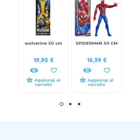
wolverine 30 cm
SPIDERMAN 30 CM
b
s
19,90
€
16,99
€
Aggiungi al
Aggiungi al
carrello
carrello