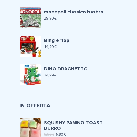
monopoli classico hasbro
29,90
€
Bing e flop
14,90
€
DINO DRAGHETTO
24,99
€
IN OFFERTA
SQUISHY PANINO TOAST
BURRO
9,90
€
6,90
€