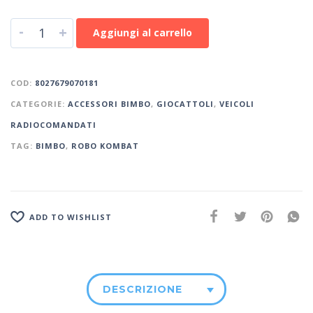
-
+
Aggiungi al carrello
COD:
8027679070181
CATEGORIE:
ACCESSORI BIMBO
,
GIOCATTOLI
,
VEICOLI
RADIOCOMANDATI
TAG:
BIMBO
,
ROBO KOMBAT
ADD TO WISHLIST
DESCRIZIONE