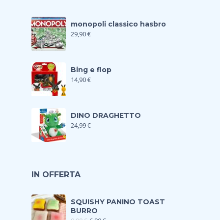
monopoli classico hasbro
29,90
€
Bing e flop
14,90
€
DINO DRAGHETTO
24,99
€
IN OFFERTA
SQUISHY PANINO TOAST
BURRO