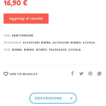
16,90
€
Aggiungi al carrello
COD:
8445118056785
CATEGORIE:
ACCESSORI BIMBA
,
ACCESSORI BIMBO
,
SCUOLA
TAG:
BIMBA
,
BIMBO
,
DISNEY
,
PASSEGGIO
,
SCUOLA
ADD TO WISHLIST
DESCRIZIONE