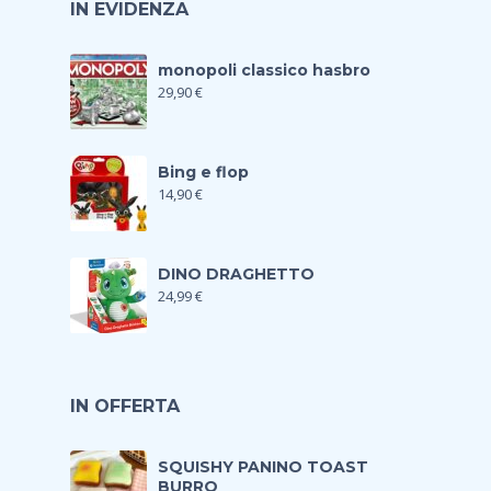
IN EVIDENZA
monopoli classico hasbro
29,90
€
Bing e flop
14,90
€
DINO DRAGHETTO
24,99
€
IN OFFERTA
SQUISHY PANINO TOAST
BURRO