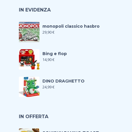
IN EVIDENZA
monopoli classico hasbro
29,90
€
Bing e flop
14,90
€
DINO DRAGHETTO
24,99
€
IN OFFERTA