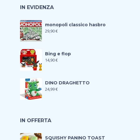
IN EVIDENZA
monopoli classico hasbro
29,90
€
Bing e flop
14,90
€
DINO DRAGHETTO
24,99
€
IN OFFERTA
SQUISHY PANINO TOAST