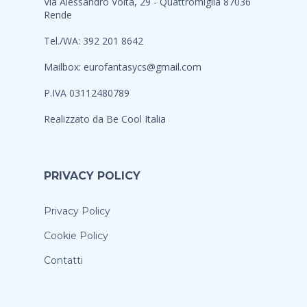
Via Alessandro Volta, 29 - Quattromiglia 87036
Rende
Tel./WA: 392 201 8642
Mailbox:
eurofantasycs@gmail.com
P.IVA 03112480789
Realizzato da
Be Cool Italia
PRIVACY POLICY
Privacy Policy
Cookie Policy
Contatti