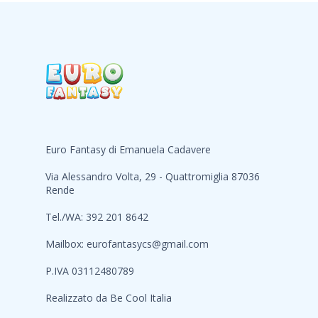
Euro Fantasy di Emanuela Cadavere
Via Alessandro Volta, 29 - Quattromiglia 87036
Rende
Tel./WA: 392 201 8642
Mailbox:
eurofantasycs@gmail.com
P.IVA 03112480789
Realizzato da
Be Cool Italia