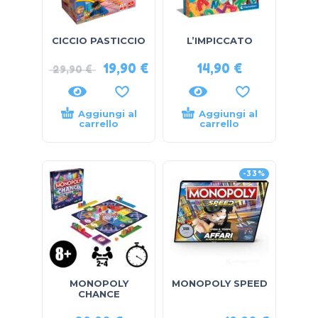
CICCIO PASTICCIO
L’IMPICCATO
19,90
€
14,90
€
29,90
€
Aggiungi al
Aggiungi al
carrello
carrello
-33%
MONOPOLY
MONOPOLY SPEED
CHANCE