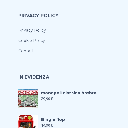
PRIVACY POLICY
Privacy Policy
Cookie Policy
Contatti
IN EVIDENZA
monopoli classico hasbro
29,90
€
Bing e flop
14,90
€