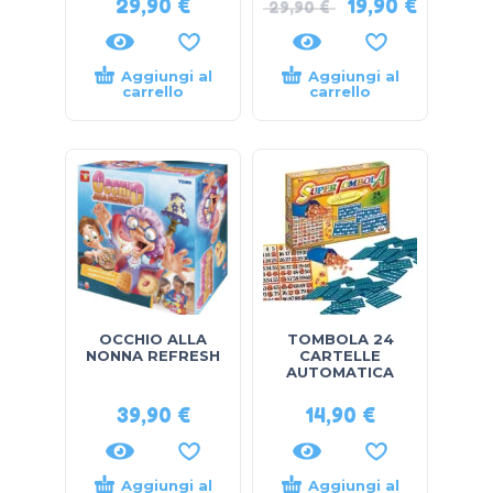
29,90
€
19,90
€
29,90
€
Aggiungi al
Aggiungi al
carrello
carrello
OCCHIO ALLA
TOMBOLA 24
NONNA REFRESH
CARTELLE
AUTOMATICA
39,90
€
14,90
€
Aggiungi al
Aggiungi al