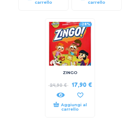
carrello
carrello
-28%
ZINGO
17,90
€
24,90
€
Aggiungi al
carrello