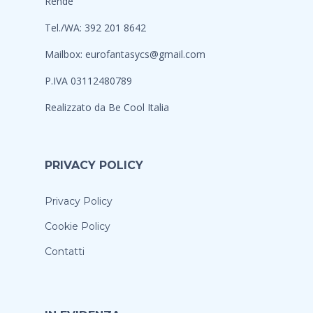
Rende
Tel./WA: 392 201 8642
Mailbox:
eurofantasycs@gmail.com
P.IVA 03112480789
Realizzato da
Be Cool Italia
PRIVACY POLICY
Privacy Policy
Cookie Policy
Contatti