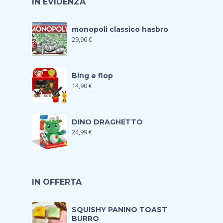
IN EVIDENZA
monopoli classico hasbro
29,90
€
Bing e flop
14,90
€
DINO DRAGHETTO
24,99
€
IN OFFERTA
SQUISHY PANINO TOAST
BURRO