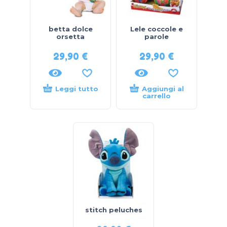
betta dolce
Lele coccole e
orsetta
parole
29,90
€
29,90
€
Leggi tutto
Aggiungi al
carrello
stitch peluches