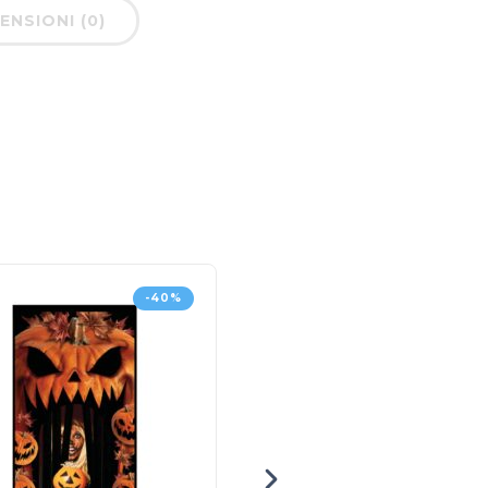
ENSIONI (0)
-40%