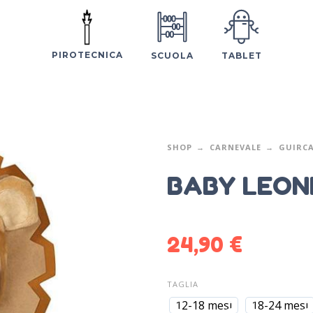
PIROTECNICA
SCUOLA
TABLET
SHOP
CARNEVALE
GUIRC
BABY LEON
24,90
€
TAGLIA
12-18 mesi
18-24 mesi