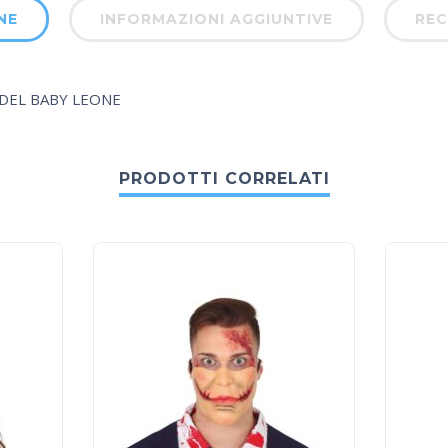
NE
INFORMAZIONI AGGIUNTIVE
REC
 DEL BABY LEONE
PRODOTTI CORRELATI