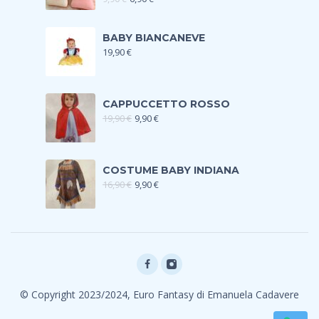
BABY BIANCANEVE
19,90
€
CAPPUCCETTO ROSSO
19,90
€
9,90
€
COSTUME BABY INDIANA
16,90
€
9,90
€
© Copyright 2023/2024, Euro Fantasy di Emanuela Cadavere