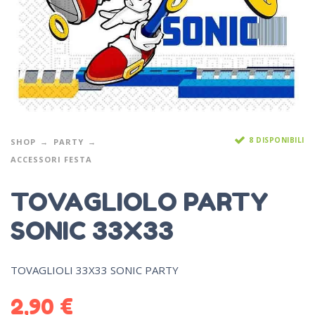
8 DISPONIBILI
SHOP
PARTY
ACCESSORI FESTA
TOVAGLIOLO PARTY
SONIC 33X33
TOVAGLIOLI 33X33 SONIC PARTY
2,90
€