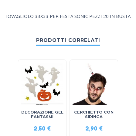
TOVAGLIOLO 33X33 PER FESTA SONIC PEZZI 20 IN BUSTA
PRODOTTI CORRELATI
DECORAZIONE GEL
CERCHIETTO CON
MASC
FANTASMI
SIRINGA
2,50
€
2,90
€