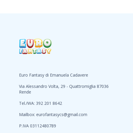
Euro Fantasy di Emanuela Cadavere
Via Alessandro Volta, 29 - Quattromiglia 87036
Rende
Tel./WA: 392 201 8642
Mailbox:
eurofantasycs@gmail.com
P.IVA 03112480789