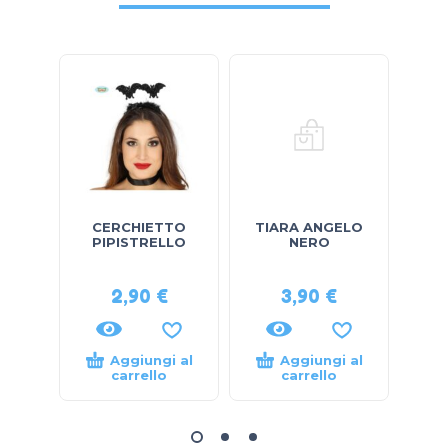
CERCHIETTO
TIARA ANGELO
CAPP
PIPISTRELLO
NERO
2,90
€
3,90
€
Aggiungi al
Aggiungi al
carrello
carrello