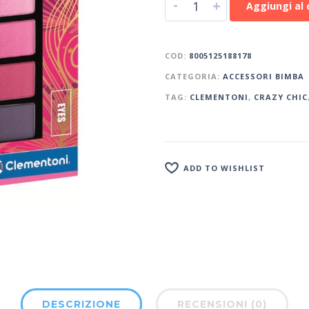
-
+
Aggiungi al 
COD:
8005125188178
CATEGORIA:
ACCESSORI BIMBA
TAG:
CLEMENTONI
,
CRAZY CHIC
ADD TO WISHLIST
DESCRIZIONE
RECENSIONI (0)