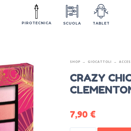
PIROTECNICA
SCUOLA
TABLET
SHOP
GIOCATTOLI
ACCES
CRAZY CHI
CLEMENTON
7,90
€