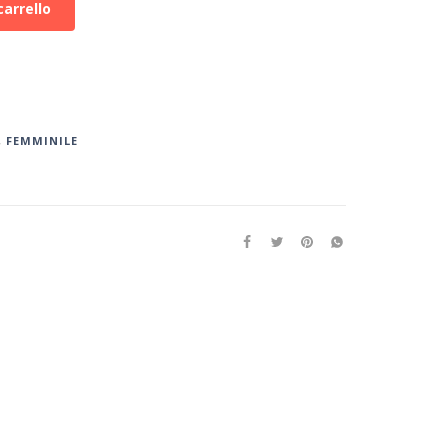
carrello
,
FEMMINILE