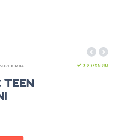
3 DISPONIBILI
SORI BIMBA
C TEEN
I