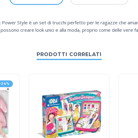
k Power Style è un set di trucchi perfetto per le ragazze che amano
e possono creare look unici e alla moda, proprio come delle vere fa
PRODOTTI CORRELATI
-24%