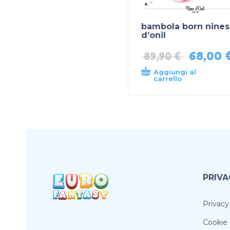
bambola born nines
d’onil
68,00
89,90
€
Aggiungi al
carrello
PRIVA
Privacy
Cookie 