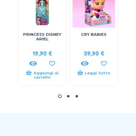
PRINCESS DISNEY
CRY BABIES
lego
ARIEL
19,90
€
39,90
€
Aggiungi al
Leggi tutto
carrello