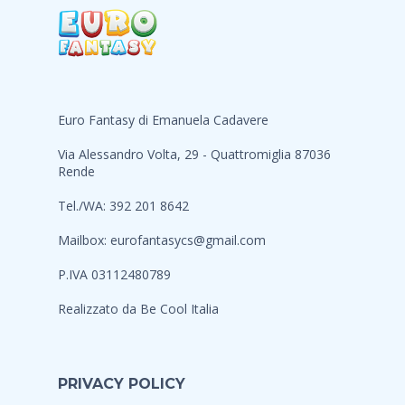
Euro Fantasy di Emanuela Cadavere
Via Alessandro Volta, 29 - Quattromiglia 87036
Rende
Tel./WA: 392 201 8642
Mailbox:
eurofantasycs@gmail.com
P.IVA 03112480789
Realizzato da
Be Cool Italia
PRIVACY POLICY