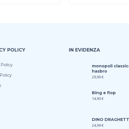
CY POLICY
IN EVIDENZA
 Policy
monopoli classic
hasbro
Policy
29,90
€
i
Bing e flop
14,90
€
DINO DRAGHET
24,99
€