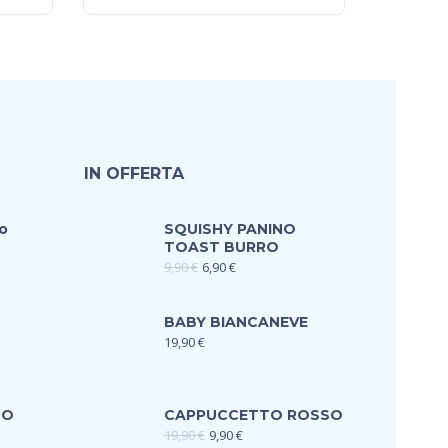
IN OFFERTA
o
SQUISHY PANINO
TOAST BURRO
9,90
€
6,90
€
BABY BIANCANEVE
19,90
€
TO
CAPPUCCETTO ROSSO
19,90
€
9,90
€