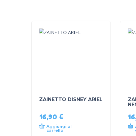
ZAINETTO DISNEY ARIEL
ZA
NE
16,90
€
16
Aggiungi al
carrello