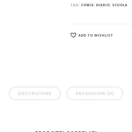
TAG:
COMIX
,
DIARIO
,
SCUOLA
ADD TO WISHLIST
DESCRIZIONE
RECENSIONI (0)