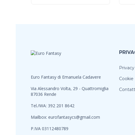
PRIVA
Privacy
Euro Fantasy di Emanuela Cadavere
Cookie 
Via Alessandro Volta, 29 - Quattromiglia
Contatt
87036 Rende
Tel./WA: 392 201 8642
Mailbox:
eurofantasycs@gmail.com
P.IVA 03112480789