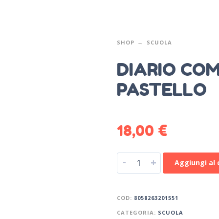
SHOP
SCUOLA
DIARIO COM
PASTELLO
18,00
€
-
+
Aggiungi al 
COD:
8058263201551
CATEGORIA:
SCUOLA