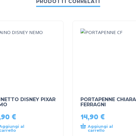
PRODOTTI CORRELATI
INETTO DISNEY PIXAR
PORTAPENNE CHIARA
MO
FERRAGNI
,90
€
14,90
€
Aggiungi al
Aggiungi al
carrello
carrello