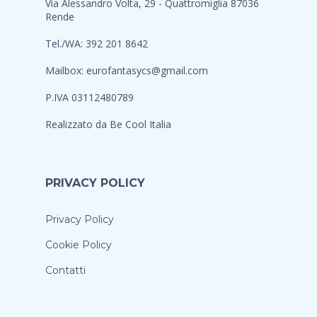
Via Alessandro Volta, 29 - Quattromiglia 87036
Rende
Tel./WA: 392 201 8642
Mailbox:
eurofantasycs@gmail.com
P.IVA 03112480789
Realizzato da
Be Cool Italia
PRIVACY POLICY
Privacy Policy
Cookie Policy
Contatti