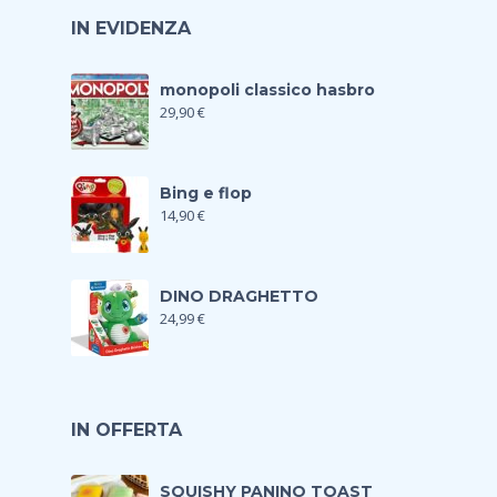
IN EVIDENZA
monopoli classico hasbro
29,90
€
Bing e flop
14,90
€
DINO DRAGHETTO
24,99
€
IN OFFERTA
SQUISHY PANINO TOAST