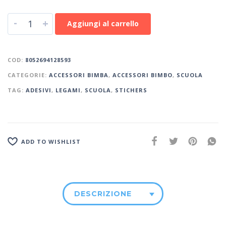
-
+
Aggiungi al carrello
COD:
8052694128593
CATEGORIE:
ACCESSORI BIMBA
,
ACCESSORI BIMBO
,
SCUOLA
TAG:
ADESIVI
,
LEGAMI
,
SCUOLA
,
STICHERS
ADD TO WISHLIST
DESCRIZIONE