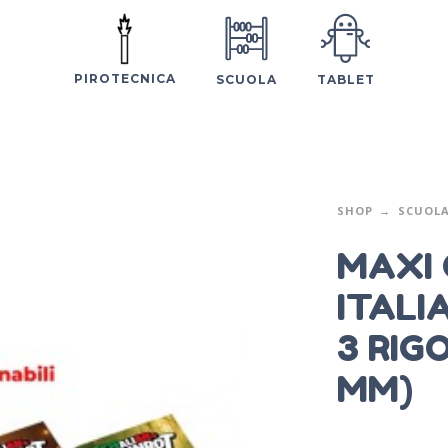
PIROTECNICA
SCUOLA
TABLET
SHOP
SCUOL
MAXI 
ITALI
3 RIG
MM)