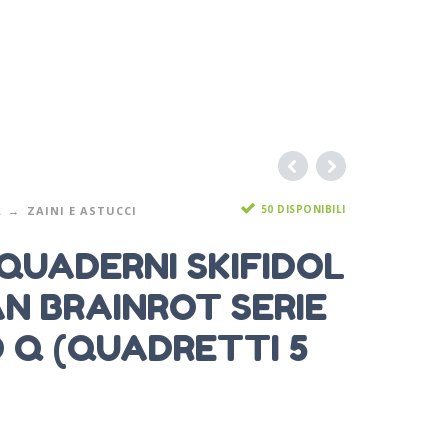
50 DISPONIBILI
A
ZAINI E ASTUCCI
QUADERNI SKIFIDOL
AN BRAINROT SERIE
O Q (QUADRETTI 5