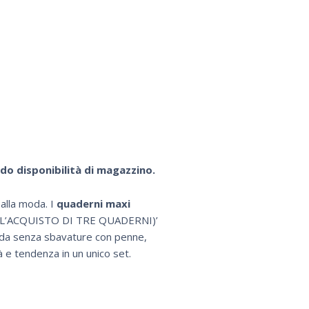
do disponibilità di magazzino.
alla moda. I
quaderni maxi
 L’ACQUISTO DI TRE QUADERNI)’
fluida senza sbavature con penne,
à e tendenza in un unico set.