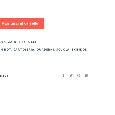
Aggiungi al carrello
OLA
,
ZAINI E ASTUCCI
IN ROT
,
CARTOLERIA
,
QUADERNI
,
SCUOLA
,
SKIFIDOL
HLIST