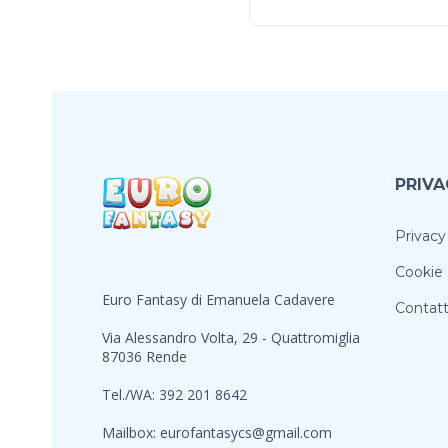
PRIVA
Privacy
Cookie 
Euro Fantasy di Emanuela Cadavere
Contatt
Via Alessandro Volta, 29 - Quattromiglia
87036 Rende
Tel./WA: 392 201 8642
Mailbox:
eurofantasycs@gmail.com