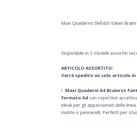
Maxi Quaderno Skifidol Italian Brain
Disponibile in 3 modelli assortiti se
ARTICOLO ASSORTITO:
Verrà spedito un solo articolo in
I
Maxi Quaderni A4 Brainrot Fant
formato A4
con copertine accattivan
ideali per gli appassionati della lin
matite o pennarelli. Perfetti per stu