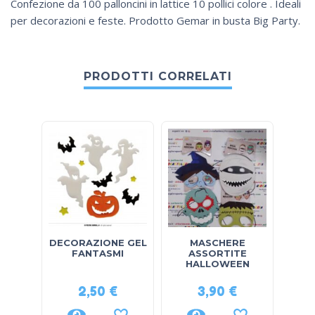
Confezione da 100 palloncini in lattice 10 pollici colore . Ideali
per decorazioni e feste. Prodotto Gemar in busta Big Party.
PRODOTTI CORRELATI
DECORAZIONE GEL
MASCHERE
BUST
FANTASMI
ASSORTITE
5″
HALLOWEEN
2,50
€
3,90
€