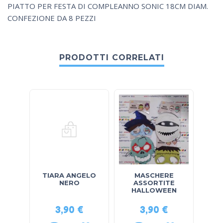
PIATTO PER FESTA DI COMPLEANNO SONIC 18CM DIAM.
CONFEZIONE DA 8 PEZZI
PRODOTTI CORRELATI
TIARA ANGELO
MASCHERE
M
NERO
ASSORTITE
P
HALLOWEEN
3,90
€
3,90
€