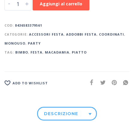
-
+
Aggiungi al carrello
COD:
8436583379561
CATEGORIE:
ACCESSORI FESTA
,
ADDOBBI FESTA
,
COORDINATI
,
MONOUSO
,
PARTY
TAG:
BIMBO
,
FESTA
,
MACADAMIA
,
PIATTO
ADD TO WISHLIST
DESCRIZIONE