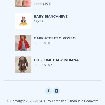
9,90
€
6,90
€
BABY BIANCANEVE
19,90
€
CAPPUCCETTO ROSSO
19,90
€
9,90
€
COSTUME BABY INDIANA
16,90
€
9,90
€
© Copyright 2023/2024, Euro Fantasy di Emanuela Cadavere