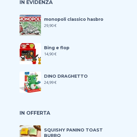
IN EVIDENZA
monopoli classico hasbro
29,90
€
Bing e flop
14,90
€
DINO DRAGHETTO
24,99
€
IN OFFERTA
SQUISHY PANINO TOAST
BURRO