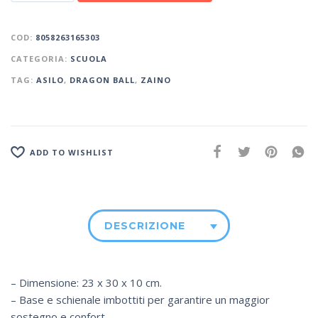
COD:
8058263165303
CATEGORIA:
SCUOLA
TAG:
ASILO
,
DRAGON BALL
,
ZAINO
ADD TO WISHLIST
DESCRIZIONE
– Dimensione: 23 x 30 x 10 cm.
– Base e schienale imbottiti per garantire un maggior
sostegno e confort