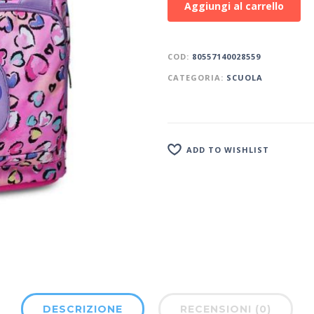
Aggiungi al carrello
COD:
80557140028559
CATEGORIA:
SCUOLA
ADD TO WISHLIST
DESCRIZIONE
RECENSIONI (0)