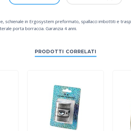
e, schienale in Ergosystem preformato, spallacci imbottiti e traspi
terale porta borraccia. Garanzia 4 anni.
PRODOTTI CORRELATI