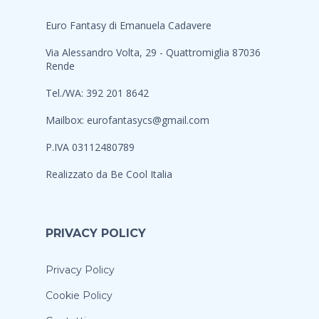
Euro Fantasy di Emanuela Cadavere
Via Alessandro Volta, 29 - Quattromiglia 87036
Rende
Tel./WA: 392 201 8642
Mailbox:
eurofantasycs@gmail.com
P.IVA 03112480789
Realizzato da
Be Cool Italia
PRIVACY POLICY
Privacy Policy
Cookie Policy