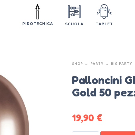
PIROTECNICA
SCUOLA
TABLET
SHOP
PARTY
BIG PARTY
Palloncini G
Gold 50 pez
19,90
€