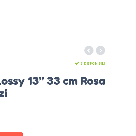
3 DISPONIBILI
lossy 13” 33 cm Rosa
zi