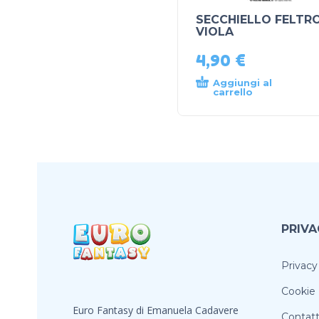
SECCHIELLO FELTR
VIOLA
4,90
€
Aggiungi al
carrello
PRIVA
Privacy
Cookie 
Euro Fantasy di Emanuela Cadavere
Contatt