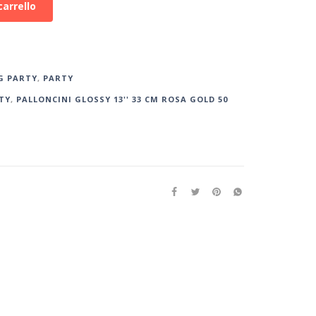
carrello
G PARTY
,
PARTY
TY
,
PALLONCINI GLOSSY 13'' 33 CM ROSA GOLD 50